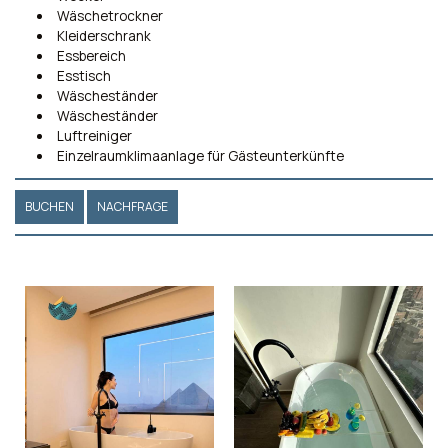
Wäschetrockner
Kleiderschrank
Essbereich
Esstisch
Wäscheständer
Wäscheständer
Luftreiniger
Einzelraumklimaanlage für Gästeunterkünfte
BUCHEN
NACHFRAGE