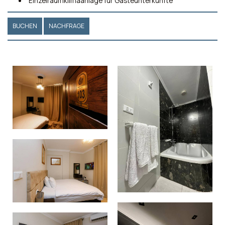
Einzelraumklimaanlage für Gästeunterkünfte
BUCHEN
NACHFRAGE