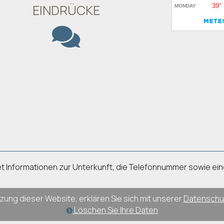
EINDRÜCKE
ietet Informationen zur Unterkunft, die Telefonnummer sowie e
zung dieser Website, erklären Sie sich mit unserer
Datenschut
Löschen Sie Ihre Daten