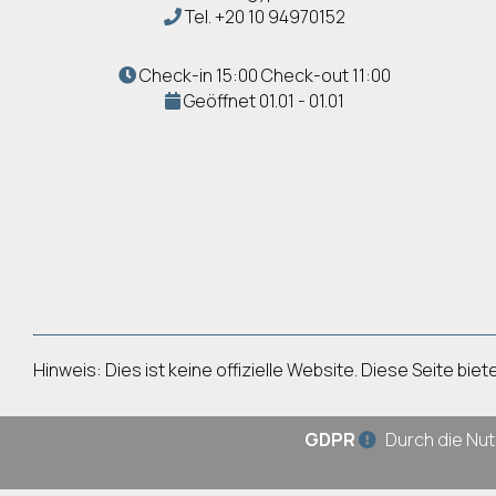
Tel.
+20 10 94970152
Check-in 15:00 Check-out 11:00
Geöffnet 01.01 - 01.01
Hinweis: Dies ist keine offizielle Website. Diese Seite b
GDPR
Durch die Nut