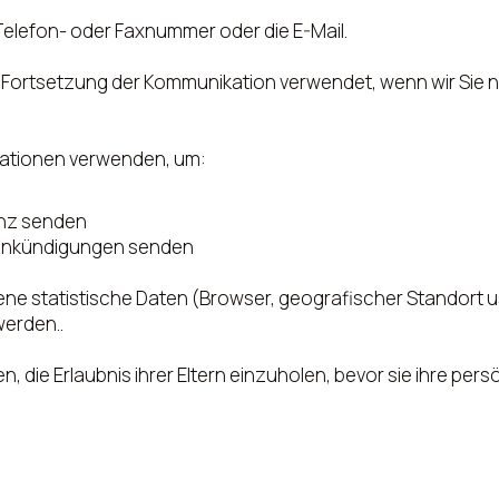
Telefon- oder Faxnummer oder die E-Mail.
ortsetzung der Kommunikation verwendet, wenn wir Sie nic
rmationen verwenden, um:
enz senden
e Ankündigungen senden
 statistische Daten (Browser, geografischer Standort u
erden..
, die Erlaubnis ihrer Eltern einzuholen, bevor sie ihre per
.