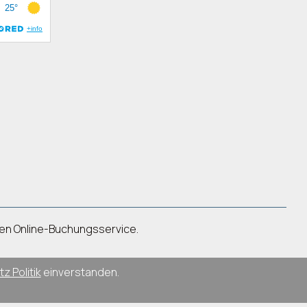
inen Online-Buchungsservice.
z Politik
einverstanden.