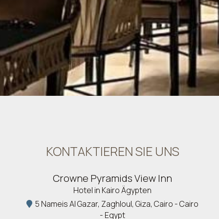
KONTAKTIEREN SIE UNS
Crowne Pyramids View Inn
Hotel in Kairo Ägypten
5 Nameis Al Gazar, Zaghloul, Giza, Cairo - Cairo
- Egypt