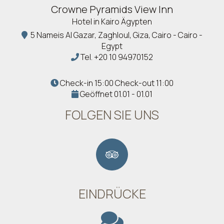
Crowne Pyramids View Inn
Hotel in Kairo Ägypten
5 Nameis Al Gazar, Zaghloul, Giza, Cairo - Cairo -
Egypt
Tel.
+20 10 94970152
Check-in 15:00 Check-out 11:00
Geöffnet 01.01 - 01.01
FOLGEN SIE UNS
EINDRÜCKE