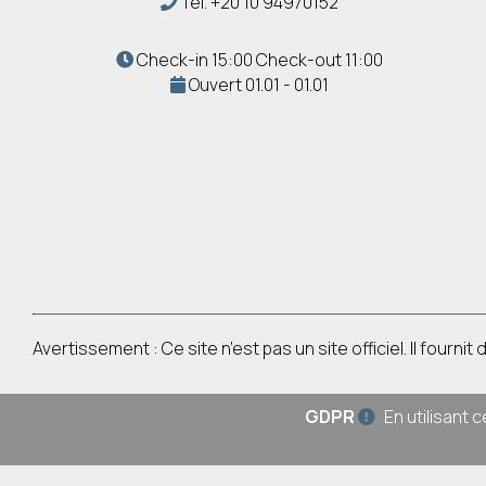
Tel.
+20 10 94970152
Check-in 15:00 Check-out 11:00
Ouvert 01.01 - 01.01
Avertissement : Ce site n’est pas un site officiel. Il fou
GDPR
En utilisant 