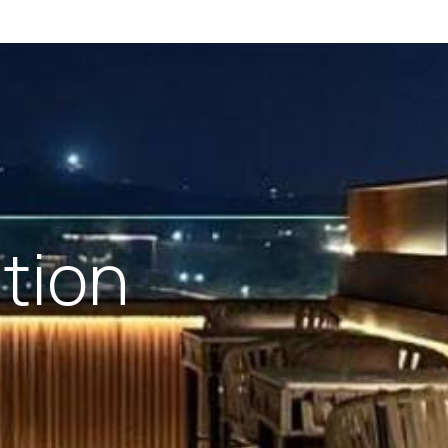
ation