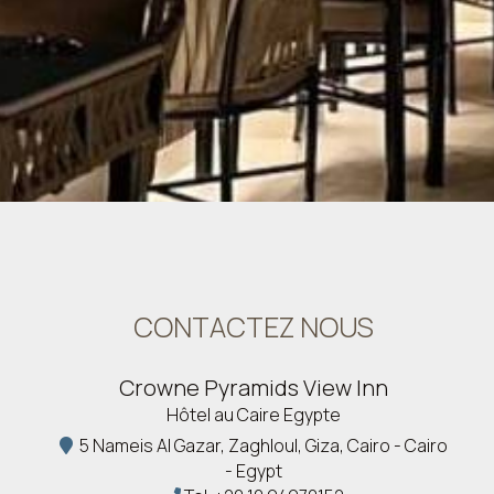
CONTACTEZ NOUS
Crowne Pyramids View Inn
Hôtel au Caire Egypte
5 Nameis Al Gazar, Zaghloul, Giza, Cairo - Cairo
- Egypt