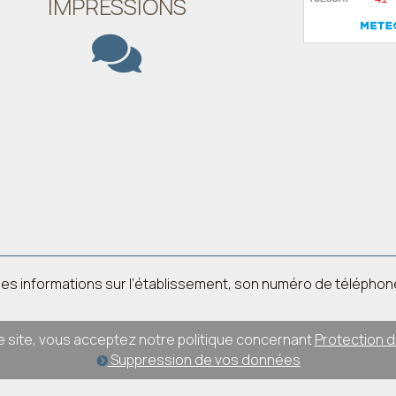
IMPRESSIONS
rnit des informations sur l’établissement, son numéro de télépho
ce site, vous acceptez notre politique concernant
Protection 
Suppression de vos données