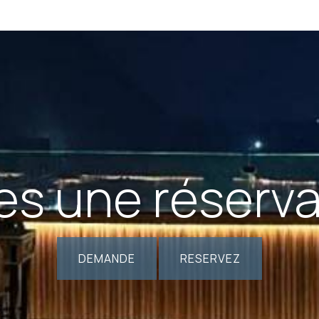
es une réserv
DEMANDE
RESERVEZ