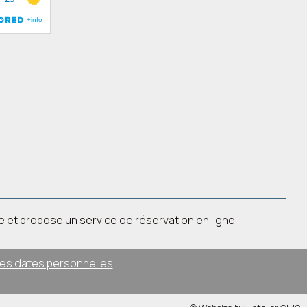
ne et propose un service de réservation en ligne.
des dates personnelles
.