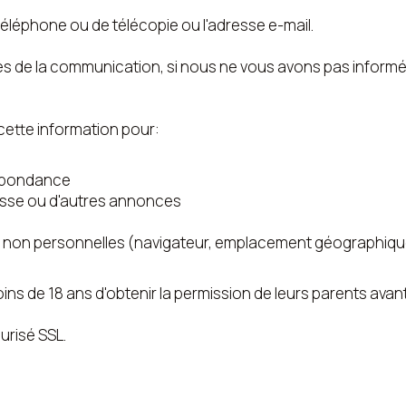
téléphone ou de télécopie ou l'adresse e-mail.
es de la communication, si nous ne vous avons pas informé 
cette information pour:
espondance
sse ou d'autres annonces
es non personnelles (navigateur, emplacement géographique,
de 18 ans d'obtenir la permission de leurs parents avant 
urisé SSL.