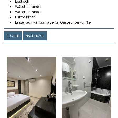
Esstisch
Wäscheständer
Wäscheständer
Luftreiniger
Einzelraumklimaanlage für Gästeunterkünfte
BUCHEN
NACHFRAGE