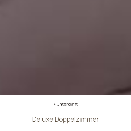
»
Unterkunft
Deluxe Doppelzimmer