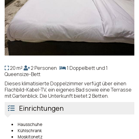
20 m²
2 Personen
1 Doppelbett und 1
Queensize-Bett
Dieses klimatisierte Doppelzimmer verfügt über einen
Flachbild-Kabel-TV, ein eigenes Bad sowie eine Terrasse
mit Gartenblick. Die Unterkunft bietet 2 Betten.
Einrichtungen
Hausschuhe
Kühlschrank
Moskitonetz