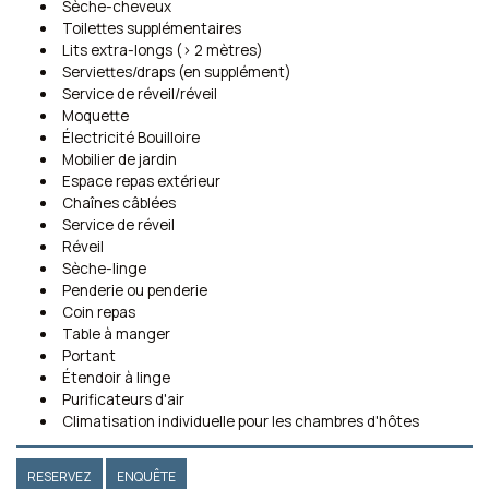
Sèche-cheveux
Toilettes supplémentaires
Lits extra-longs (> 2 mètres)
Serviettes/draps (en supplément)
Service de réveil/réveil
Moquette
Électricité Bouilloire
Mobilier de jardin
Espace repas extérieur
Chaînes câblées
Service de réveil
Réveil
Sèche-linge
Penderie ou penderie
Coin repas
Table à manger
Portant
Étendoir à linge
Purificateurs d'air
Climatisation individuelle pour les chambres d'hôtes
RESERVEZ
ENQUÊTE