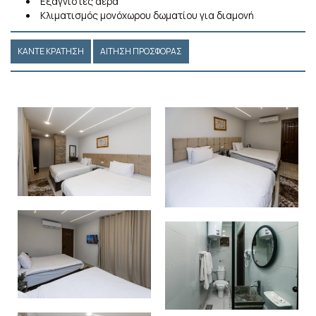
Εξαγνιστές αέρα
Κλιματισμός μονόχωρου δωματίου για διαμονή
ΚΆΝΤΕ ΚΡΆΤΗΣΗ
ΑΊΤΗΣΗ ΠΡΟΣΦΟΡΆΣ