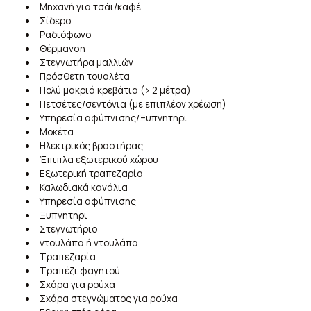
Μηχανή για τσάι/καφέ
Σίδερο
Ραδιόφωνο
Θέρμανση
Στεγνωτήρα μαλλιών
Πρόσθετη τουαλέτα
Πολύ μακριά κρεβάτια (> 2 μέτρα)
Πετσέτες/σεντόνια (με επιπλέον χρέωση)
Υπηρεσία αφύπνισης/Ξυπνητήρι
Μοκέτα
Ηλεκτρικός βραστήρας
Έπιπλα εξωτερικού χώρου
Εξωτερική τραπεζαρία
Καλωδιακά κανάλια
Υπηρεσία αφύπνισης
Ξυπνητήρι
Στεγνωτήριο
ντουλάπα ή ντουλάπα
Τραπεζαρία
Τραπέζι φαγητού
Σχάρα για ρούχα
Σχάρα στεγνώματος για ρούχα