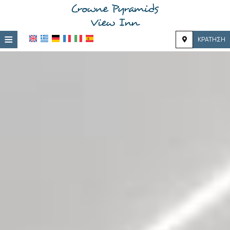
≡
ΚΡΆΤΗΣΗ
Κεντρική
Τοποθεσία
Διαμονή
Παροχές
Φωτογραφίες