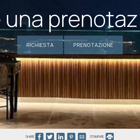
e una prenotaz
RICHIESTA
PRENOTAZIONE
SHARE
STAMPARE