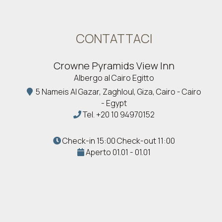
CONTATTACI
Crowne Pyramids View Inn
Albergo al Cairo Egitto
5 Nameis Al Gazar, Zaghloul, Giza, Cairo - Cairo
- Egypt
Tel.
+20 10 94970152
Check-in 15:00 Check-out 11:00
Aperto 01.01 - 01.01