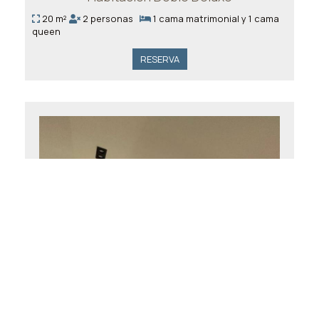
20 m²
2 personas
1 cama matrimonial y 1 cama
queen
RESERVA