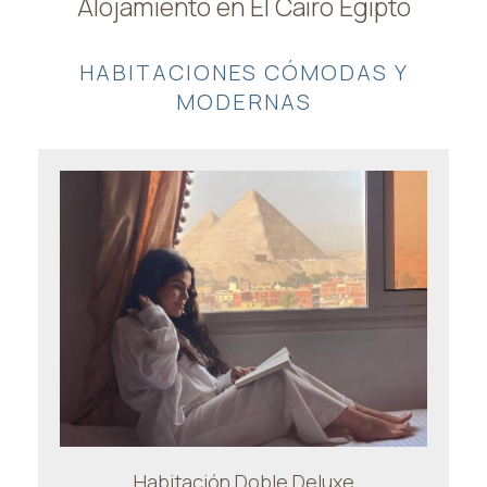
Alojamiento en El Cairo Egipto
HABITACIONES CÓMODAS Y
MODERNAS
Habitación Doble Deluxe